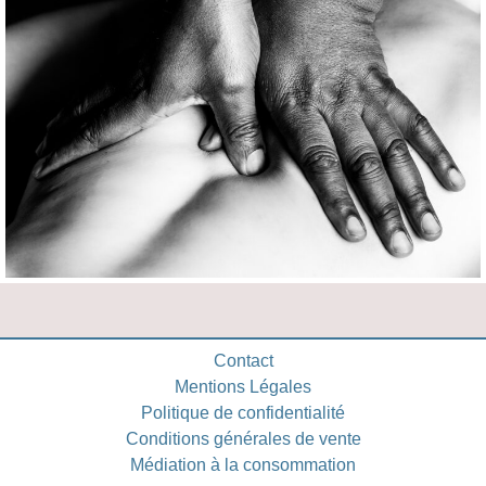
Contact
Mentions Légales
Politique de confidentialité
Conditions générales de vente
Médiation à la consommation