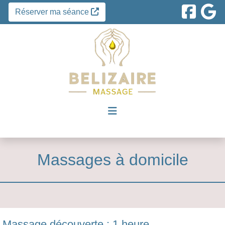
Réserver ma séance
Massages à domicile
Massage découverte : 1 heure