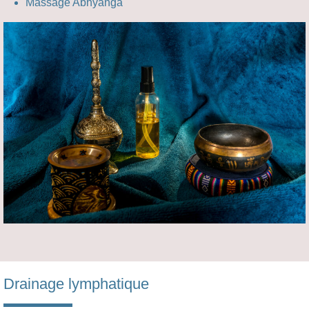
Massage Abhyanga
Drainage lymphatique